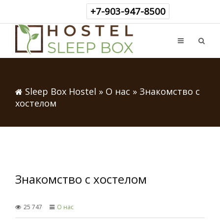
+7-903-947-8500
Sleep Box Hostel
»
О нас
» Знакомство с
хостелом
Знакомство с хостелом
25 747
О нас