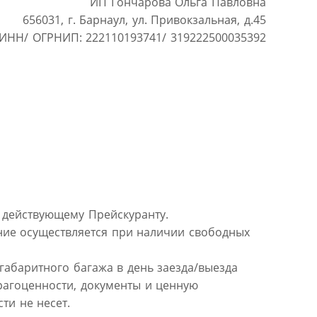
ИП Гончарова Ольга Павловна
656031, г. Барнаул, ул. Привокзальная, д.45
ИНН/ ОГРНИП: 222110193741/ 319222500035392
 действующему Прейскуранту.
ние осуществляется при наличии свободных
габаритного багажа в день заезда/выезда
драгоценности, документы и ценную
ти не несет.