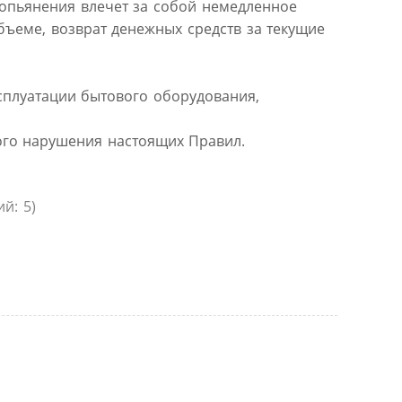
 опьянения влечет за собой немедленное
бъеме, возврат денежных средств за текущие
сплуатации бытового оборудования,
ного нарушения настоящих Правил.
й: 5)