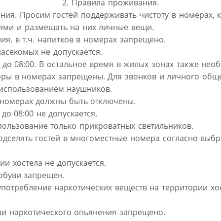
2. Правила проживания.
ния. Просим гостей поддерживать чистоту в номерах, к
тями и размещать на них личные вещи.
ия, в т.ч. напитков в номерах запрещено.
насекомых не допускается.
0 до 08:00. В остальное время в жилых зонах также не
оры в номерах запрещены. Для звонков и личного общ
с использованием наушников.
в номерах должны быть отключены.
до 08:00 не допускается.
использование только прикроватных светильников.
подселять гостей в многоместные номера согласно выб
и хостела не допускается.
й обуви запрещен.
 употребление наркотических веществ на территории хос
или наркотического опьянения запрещено.