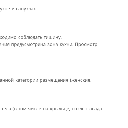
ухне и санузлах.
обходимо соблюдать тишину.
ения предусмотрена зона кухни. Просмотр
ранной категории размещения (женские,
тела (в том числе на крыльце, возле фасада