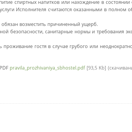
спитие спиртных напитков или нахождение в состоянии
 услуги Исполнителя считаются оказанными в полном о
ть обязан возместить причиненный ущерб.
рной безопасности, санитарные нормы и требования эк
ть проживание гостя в случае грубого или неоднократ
 PDF
pravila_prozhivaniya_sbhostel.pdf
[93,5 Kb] (cкачивани