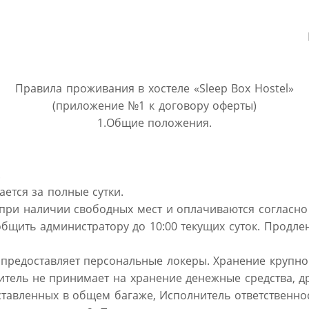
Правила проживания в хостеле «Sleep Box Hostel»
(приложение №1 к договору оферты)
1.
Общие положения.
.
ется за полные сутки.
 при наличии свободных мест и оплачиваются согласно
бщить администратору до 10:00 текущих суток. Продле
 предоставляет персональные локеры. Хранение крупно
нитель не принимает на хранение денежные средства, 
ставленных в общем багаже, Исполнитель ответственнос